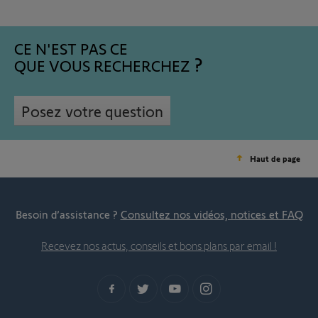
CE N'EST PAS CE
QUE VOUS RECHERCHEZ
Posez votre question
Haut de page
Besoin d’assistance ?
Consultez nos vidéos, notices et FAQ
Recevez nos actus, conseils et bons plans par email !