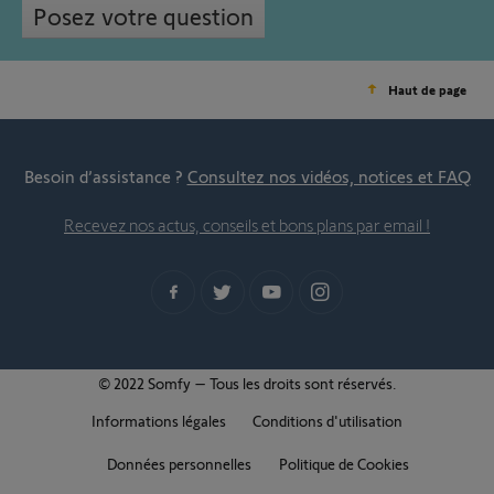
Posez votre question
Haut de page
Besoin d’assistance ?
Consultez nos vidéos, notices et FAQ
Recevez nos actus, conseils et bons plans par email !
© 2022 Somfy – Tous les droits sont réservés.
Informations légales
Conditions d'utilisation
Données personnelles
Politique de Cookies