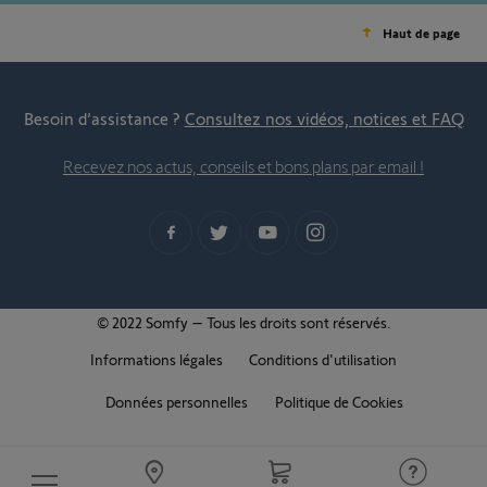
Haut de page
Besoin d’assistance ?
Consultez nos vidéos, notices et FAQ
Recevez nos actus, conseils et bons plans par email !
© 2022 Somfy – Tous les droits sont réservés.
Informations légales
Conditions d'utilisation
Données personnelles
Politique de Cookies