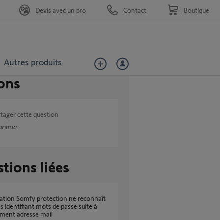
Devis avec un pro
Contact
Boutique
Autres produits
ons
tager cette question
primer
tions liées
s identifiant mots de passe suite à
ment adresse mail