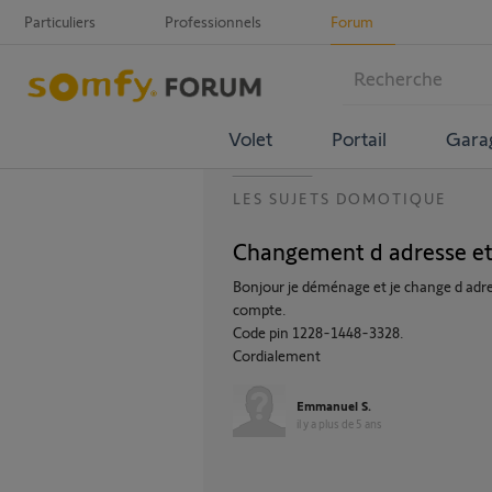
Particuliers
Professionnels
Forum
Volet
Portail
Gara
LES SUJETS DOMOTIQUE
Changement d adresse et
Bonjour je déménage et je change d ad
compte.
Code pin 1228-1448-3328.
Cordialement
Emmanuel S.
il y a plus de 5 ans