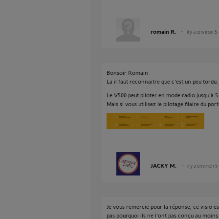
romain R.
il y a environ 5
Bonsoir Romain
La il faut reconnaitre que c'est un peu tordu.
Le V500 peut piloter en mode radio jusqu'à 
Mais si vous utilisez le pilotage filaire du por
JACKY M.
il y a environ 5
Je vous remercie pour la réponse, ce visio 
pas pourquoi ils ne l'ont pas conçu au moins