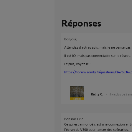
Réponses
Bonjour,
Attendez d'autres avis, mais je ne pense pas.
Il est IO, mais pas connectable sur le réseau.
Et puis, voyez ici :
https://forum.somfy.fr/questions/2476634-
Richy C.
il y a plus de 5 an
Bonsoir Eric
Ce qui est annoncé c'est une connexion entr
l'écran du V500 pour lancer des scénarios.