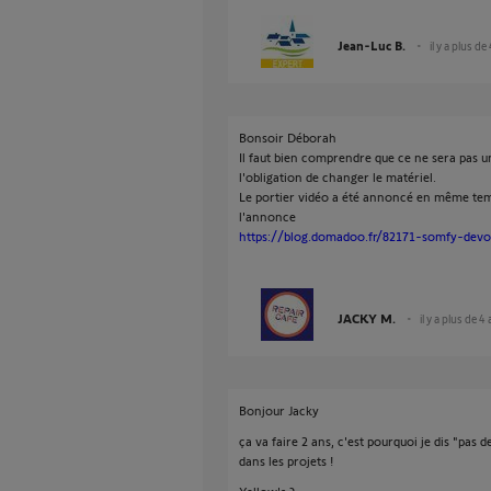
Jean-Luc B.
il y a plus de
Bonsoir Déborah
Il faut bien comprendre que ce ne sera pas u
l'obligation de changer le matériel.
Le portier vidéo a été annoncé en même temp
l'annonce
https://blog.domadoo.fr/82171-somfy-devoi
JACKY M.
il y a plus de 4
Bonjour Jacky
ça va faire 2 ans, c'est pourquoi je dis "pas 
dans les projets !