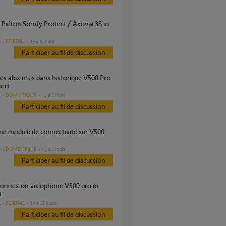
PORTAIL
il y a 4 jours
s
Participer au fil de discussion
nect
DOMOTIQUE
il y a 3 mois
s
Participer au fil de discussion
.
DOMOTIQUE
il y a 3 mois
s
Participer au fil de discussion
t
PORTAIL
il y a 12 jours
s
Participer au fil de discussion