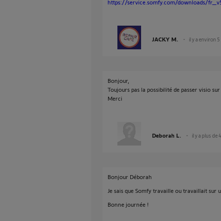
https://service.somfy.com/downloads/fr_v
JACKY M.
il y a environ 5
Bonjour,
Toujours pas la possibilité de passer visio sur
Merci
Deborah L.
il y a plus de 
Bonjour Déborah
Je sais que Somfy travaille ou travaillait sur
Bonne journée !