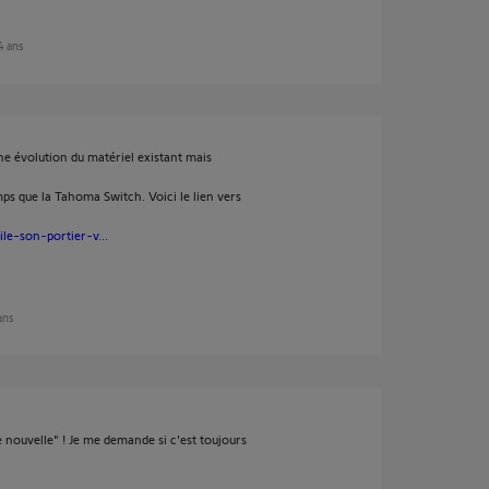
 4 ans
ne évolution du matériel existant mais
s que la Tahoma Switch. Voici le lien vers
le-son-portier-v...
 ans
de nouvelle" ! Je me demande si c'est toujours