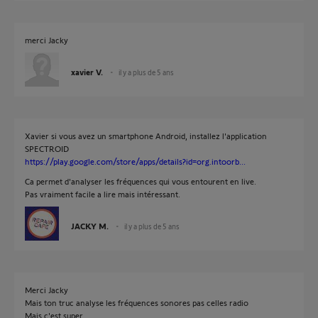
merci Jacky
xavier V.
il y a plus de 5 ans
Xavier si vous avez un smartphone Android, installez l'application
SPECTROID
https://play.google.com/store/apps/details?id=org.intoorb...
Ca permet d'analyser les fréquences qui vous entourent en live.
Pas vraiment facile a lire mais intéressant.
JACKY M.
il y a plus de 5 ans
Merci Jacky
Mais ton truc analyse les fréquences sonores pas celles radio
Mais c'est super