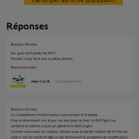
Réponses
Bonjour Nicolas
Sur quoi sont posés les DO ?
Pouvez-vous faire une ou deux photos.
Bonne journée !
Jean-Luc B.
il y a plus de 5 ans
Bonjour Nicolas
Un complément d'information concernant la Freebox.
Free a récemment mis à jour ses box pour activer le Wifi 5ghz sur
certaine et mettre a jours en général le Wifi 2.4ghz.
Comme vous avez un routeur, utilisez vous la partie routeur de la Free ou
celle ci est en mode Bridge ce qui éliminerait le problème de modification