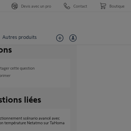
Devis avec un pro
Contact
Boutique
Autres produits
ons
tager cette question
primer
tions liées
ion température Netatmo sur TaHoma