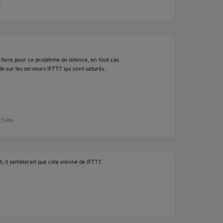
s
faire pour ce problème de latence, en tout cas
 sur les serveurs IFTTT qui sont saturés.
e 5 ans
, il semblerait que cela vienne de IFTTT.
s