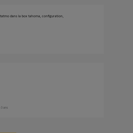
Netatmo dans la box tahoma, configuration,
e 3 ans