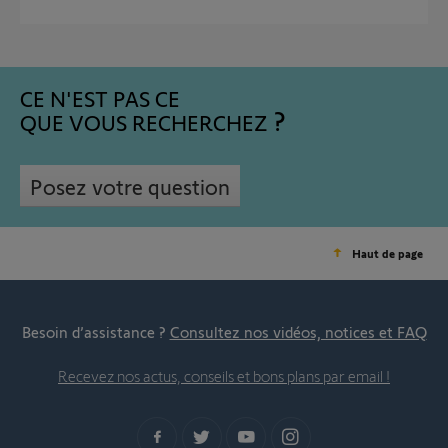
CE N'EST PAS CE
QUE VOUS RECHERCHEZ
Posez votre question
Haut de page
Besoin d’assistance ?
Consultez nos vidéos, notices et FAQ
Recevez nos actus, conseils et bons plans par email !