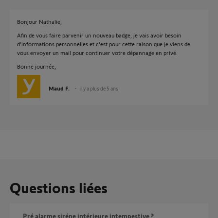
Bonjour Nathalie,
Afin de vous faire parvenir un nouveau badge, je vais avoir besoin
d'informations personnelles et c'est pour cette raison que je viens de
vous envoyer un mail pour continuer votre dépannage en privé.
Bonne journée,
Maud F.
il y a plus de 5 ans
Questions liées
Pré alarme siréne intérieure intempestive ?