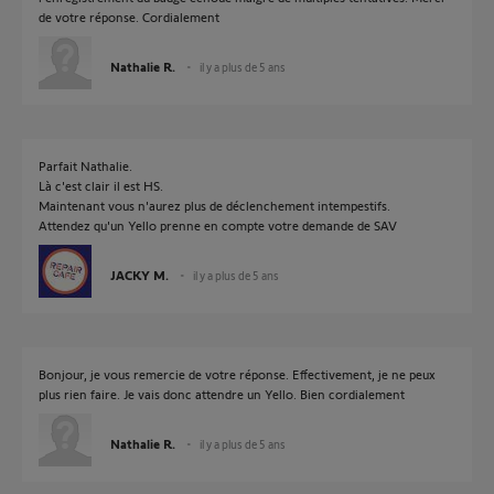
de votre réponse. Cordialement
Nathalie R.
il y a plus de 5 ans
Parfait Nathalie.
Là c'est clair il est HS.
Maintenant vous n'aurez plus de déclenchement intempestifs.
Attendez qu'un Yello prenne en compte votre demande de SAV
JACKY M.
il y a plus de 5 ans
Bonjour, je vous remercie de votre réponse. Effectivement, je ne peux
plus rien faire. Je vais donc attendre un Yello. Bien cordialement
Nathalie R.
il y a plus de 5 ans