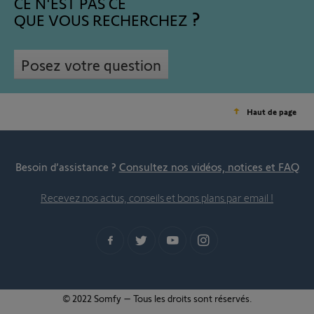
CE N'EST PAS CE
QUE VOUS RECHERCHEZ
Posez votre question
Haut de page
Besoin d’assistance ?
Consultez nos vidéos, notices et FAQ
Recevez nos actus, conseils et bons plans par email !
© 2022 Somfy – Tous les droits sont réservés.