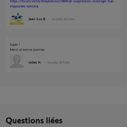
https://forum.somfy.fr/questions/1969426-suppression-eclairage-hue-
impossible-tahoma
Jean-Luc B.
il y a plus de 5 ans
Super !
Merci et bonne journée
Julien H.
il y a plus de 5 ans
Questions liées