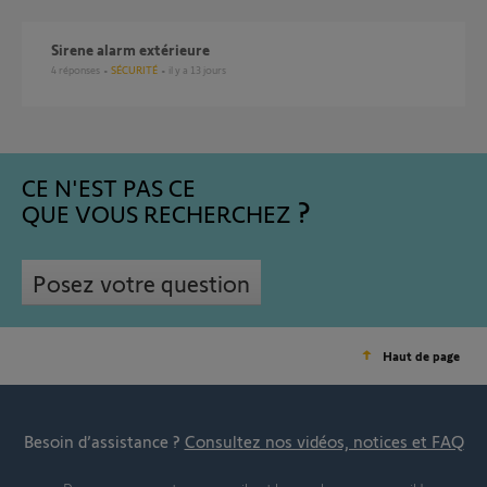
Sirene alarm extérieure
4
réponses
SÉCURITÉ
il y a 13 jours
CE N'EST PAS CE
QUE VOUS RECHERCHEZ
Posez votre question
Haut de page
Besoin d’assistance ?
Consultez nos vidéos, notices et FAQ