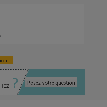
ns
sion
Posez votre question
CHEZ