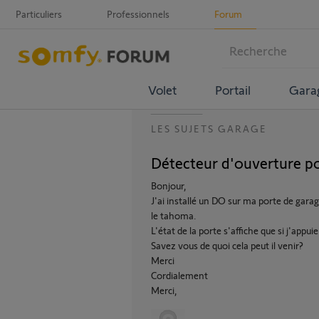
Particuliers
Professionnels
Forum
Volet
Portail
Gara
LES SUJETS GARAGE
Détecteur d'ouverture po
Bonjour,
J'ai installé un DO sur ma porte de garag
le tahoma.
L'état de la porte s'affiche que si j'appu
Savez vous de quoi cela peut il venir?
Merci
Cordialement
Merci,