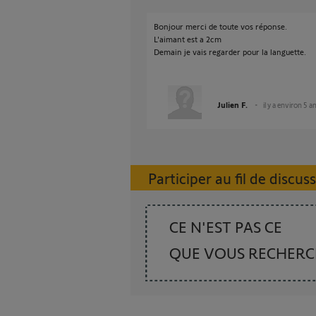
Bonjour merci de toute vos réponse.
L'aimant est a 2cm
Demain je vais regarder pour la languette.
Julien F.
il y a environ 5 a
Participer au fil de discus
CE N'EST PAS CE
QUE VOUS RECHER