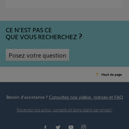
CE N'EST PAS CE
QUE VOUS RECHERCHEZ
Posez votre question
Haut de page
Besoin d’assistance ?
Consultez nos vidéos, notices et FAQ
Recevez nos actus, conseils et bons plans par email !