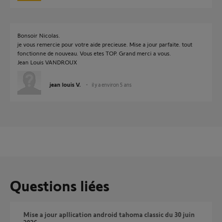
Bonsoir Nicolas.
je vous remercie pour votre aide precieuse. Mise a jour parfaite. tout
fonctionne de nouveau. Vous etes TOP. Grand merci a vous.
Jean Louis VANDROUX
jean louis V.
il y a environ 5 ans
Questions liées
Mise a jour apllication android tahoma classic du 30 juin