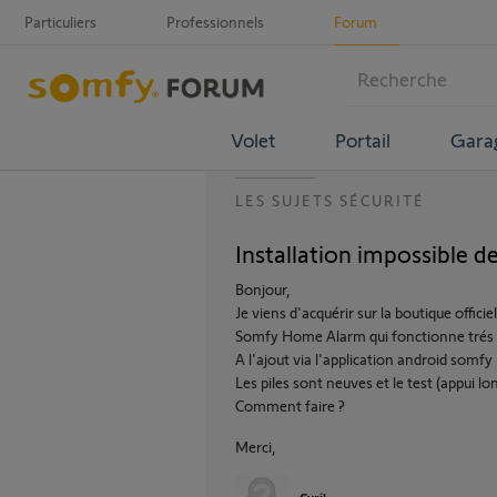
Particuliers
Professionnels
Forum
Volet
Portail
Gara
LES SUJETS SÉCURITÉ
Installation impossible 
Bonjour,
Je viens d'acquérir sur la boutique offic
Somfy Home Alarm qui fonctionne trés bi
A l'ajout via l'application android somfy 
Les piles sont neuves et le test (appui l
Comment faire ?
Merci,