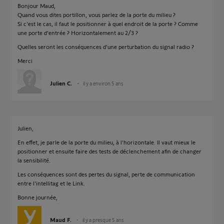
Bonjour Maud,
Quand vous dites portillon, vous parlez de la porte du milieu ?
Si c'est le cas, il faut le positionner à quel endroit de la porte ? Comme
une porte d'entrée ? Horizontalement au 2/3 ?
Quelles seront les conséquences d'une perturbation du signal radio ?
Merci
Julien C.
il y a environ 5 ans
Julien,
En effet, je parle de la porte du milieu, à l'horizontale. Il vaut mieux le
positionner et ensuite faire des tests de déclenchement afin de changer
la sensibilité.
Les conséquences sont des pertes du signal, perte de communication
entre l'intellitag et le Link.
Bonne journée,
Maud F.
il y a presque 5 ans