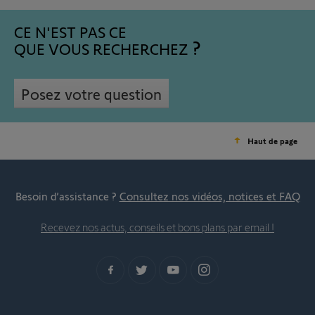
CE N'EST PAS CE
QUE VOUS RECHERCHEZ
Posez votre question
Haut de page
Besoin d’assistance ?
Consultez nos vidéos, notices et FAQ
Recevez nos actus, conseils et bons plans par email !