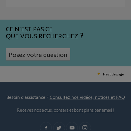
CE N'EST PAS CE
QUE VOUS RECHERCHEZ
Posez votre question
Haut de page
Besoin d’assistance ?
Consultez nos vidéos, notices et FAQ
Recevez nos actus, conseils et bons plans par email !