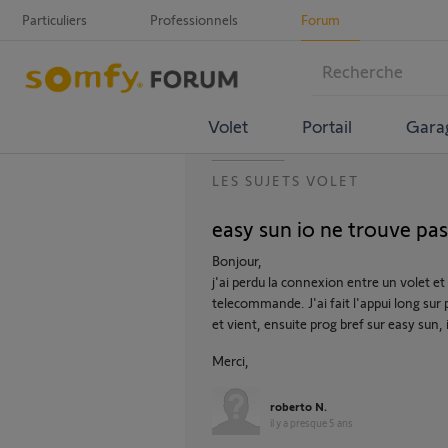
Particuliers
Professionnels
Forum
Volet
Portail
Gara
LES SUJETS VOLET
easy sun io ne trouve pas 
Bonjour,
j'ai perdu la connexion entre un volet et
telecommande. J'ai fait l'appui long sur 
et vient, ensuite prog bref sur easy sun, 
Merci,
roberto N.
il y a presque 5 ans