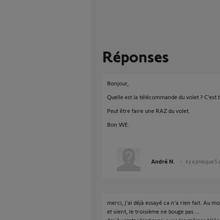
Réponses
Bonjour,
Quelle est la télécommande du volet ? C'est b
Peut être faire une RAZ du volet.
Bon WE.
André N.
il y a presque 5
merci, j'ai déjà essayé ca n'a rien fait. Au 
et vient, le troisième ne bouge pas ...