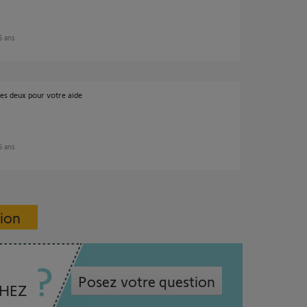
 5 ans
es deux pour votre aide
 5 ans
sion
Posez votre question
CHEZ