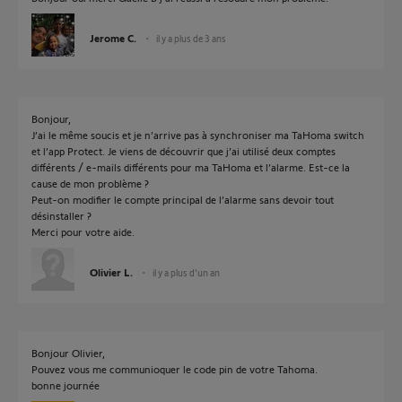
Jerome C.
il y a plus de 3 ans
Bonjour,
J’ai le même soucis et je n’arrive pas à synchroniser ma TaHoma switch
et l’app Protect. Je viens de découvrir que j’ai utilisé deux comptes
différents / e-mails différents pour ma TaHoma et l’alarme. Est-ce la
cause de mon problème ?
Peut-on modifier le compte principal de l’alarme sans devoir tout
désinstaller ?
Merci pour votre aide.
Olivier L.
il y a plus d'un an
Bonjour Olivier,
Pouvez vous me communioquer le code pin de votre Tahoma.
bonne journée