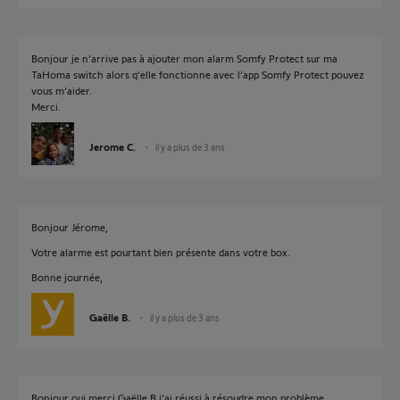
Bonjour je n’arrive pas à ajouter mon alarm Somfy Protect sur ma
TaHoma switch alors q’elle fonctionne avec l’app Somfy Protect pouvez
vous m’aider.
Merci.
Jerome C.
il y a plus de 3 ans
Bonjour Jérome,
Votre alarme est pourtant bien présente dans votre box.
Bonne journée,
Gaëlle B.
il y a plus de 3 ans
Bonjour oui merci Gaëlle B j’ai réussi à résoudre mon problème.