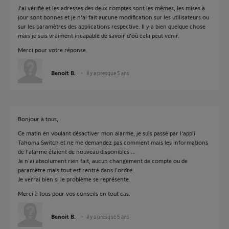
J'ai vérifié et les adresses des deux comptes sont les mêmes, les mises à
jour sont bonnes et je n'ai fait aucune modification sur les utilisateurs ou
sur les paramètres des applications respective. Il y a bien quelque chose
mais je suis vraiment incapable de savoir d'où cela peut venir.
Merci pour votre réponse.
Benoit B.
il y a presque 5 ans
Bonjour à tous,
Ce matin en voulant désactiver mon alarme, je suis passé par l'appli
Tahoma Switch et ne me demandez pas comment mais les informations
de l'alarme étaient de nouveau disponibles ...
Je n'ai absolument rien fait, aucun changement de compte ou de
paramètre mais tout est rentré dans l'ordre.
Je verrai bien si le problème se représente.
Merci à tous pour vos conseils en tout cas.
Benoit B.
il y a presque 5 ans