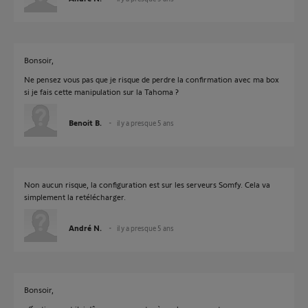
Bonsoir,
Ne pensez vous pas que je risque de perdre la confirmation avec ma box
si je fais cette manipulation sur la Tahoma ?
Benoit B.
il y a presque 5 ans
Non aucun risque, la configuration est sur les serveurs Somfy. Cela va
simplement la retélécharger.
André N.
il y a presque 5 ans
Bonsoir,