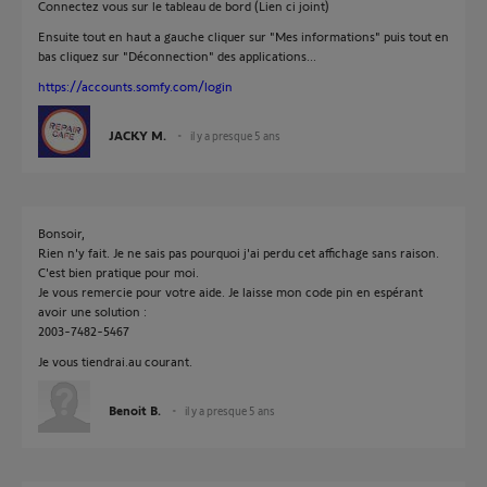
Connectez vous sur le tableau de bord (Lien ci joint)
Ensuite tout en haut a gauche cliquer sur "Mes informations" puis tout en
bas cliquez sur "Déconnection" des applications...
https://accounts.somfy.com/login
JACKY M.
il y a presque 5 ans
Bonsoir,
Rien n'y fait. Je ne sais pas pourquoi j'ai perdu cet affichage sans raison.
C'est bien pratique pour moi.
Je vous remercie pour votre aide. Je laisse mon code pin en espérant
avoir une solution :
2003-7482-5467
Je vous tiendrai.au courant.
Benoit B.
il y a presque 5 ans