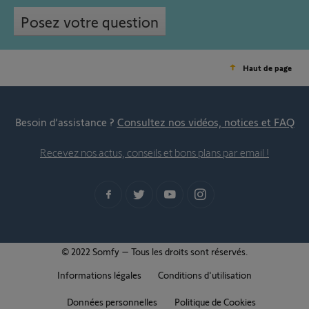
Posez votre question
Haut de page
Besoin d’assistance ?
Consultez nos vidéos, notices et FAQ
Recevez nos actus, conseils et bons plans par email !
© 2022 Somfy – Tous les droits sont réservés.
Informations légales
Conditions d'utilisation
Données personnelles
Politique de Cookies