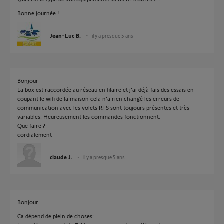
Bonne journée !
Jean-Luc B.
il y a presque 5 ans
Bonjour
La box est raccordée au réseau en filaire et j'ai déjà fais des essais en
coupant le wifi de la maison cela n'a rien changé les erreurs de
communication avec les volets RTS sont toujours présentes et très
variables. Heureusement les commandes fonctionnent.
Que faire ?
cordialement
claude J.
il y a presque 5 ans
Bonjour
Ca dépend de plein de choses: