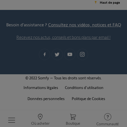
Haut de page
Besoin d’assistance ?
Consultez nos vidéos, notices et FAQ
Recevez nos actus, conseils et bons plans par email !
© 2022 Somfy – Tous les droits sont réservés.
Informations légales
Conditions d'utilisation
Données personnelles
Politique de Cookies
Où acheter
Boutique
Communauté