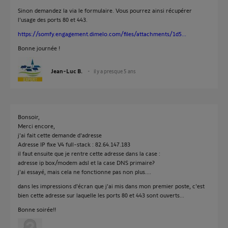
Sinon demandez la via le formulaire. Vous pourrez ainsi récupérer
l'usage des ports 80 et 443.
https://somfy.engagement.dimelo.com/files/attachments/1d5...
Bonne journée !
Jean-Luc B.
il y a presque 5 ans
Bonsoir,
Merci encore,
j'ai fait cette demande d'adresse
Adresse IP fixe V4 full-stack : 82.64.147.183
il faut ensuite que je rentre cette adresse dans la case :
adresse ip box/modem adsl et la case DNS primaire?
j'ai essayé, mais cela ne fonctionne pas non plus....
dans les impressions d'écran que j'ai mis dans mon premier poste, c'est
bien cette adresse sur laquelle les ports 80 et 443 sont ouverts...
Bonne soirée!!