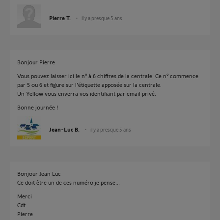
Pierre T.
il y a presque 5 ans
Bonjour Pierre
Vous pouvez laisser ici le n° à 6 chiffres de la centrale. Ce n° commence
par 5 ou 6 et figure sur l'étiquette apposée sur la centrale.
Un Yellow vous enverra vos identifiant par email privé.
Bonne journée !
Jean-Luc B.
il y a presque 5 ans
Bonjour Jean Luc
Ce doit être un de ces numéro je pense...
Merci
Cdt
Pierre