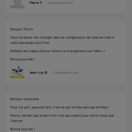
Pierre T.
il y a presque 5 ans
Bonjour Pierre
Vous ne devez rien changer dans la configuration de l'alarme suite à
votre demande chez Free.
Refaites les copies d'écran suite à ce changement svp ! Merci !
Bonne journée !
Jean-Luc B.
il y a presque 5 ans
Bonjour Guillaume
Pour ma part, quand je test, c'est ok par le http mais pas le https !
Pierre, vérifiez que le port 443 n'est pas ouvert pour autre chose que
l'alarme.
Bonne journée !