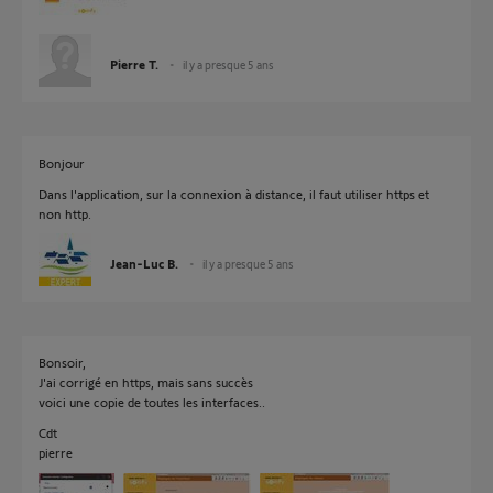
Pierre T.
il y a presque 5 ans
Bonjour
Dans l'application, sur la connexion à distance, il faut utiliser https et
non http.
Jean-Luc B.
il y a presque 5 ans
Bonsoir,
J'ai corrigé en https, mais sans succès
voici une copie de toutes les interfaces..
Cdt
pierre