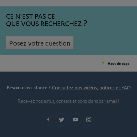
CE N'EST PAS CE
QUE VOUS RECHERCHEZ
Posez votre question
Haut de page
Besoin d’assistance ?
Consultez nos vidéos, notices et FAQ
Recevez nos actus, conseils et bons plans par email !