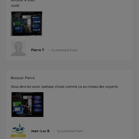
voilà!
Pierre T.
il y a presque 5 ans
Bonjour Pierre
Vous devriez avoir quelque chose comme ça au niveau des voyants.
Jean-Luc B.
il y a presque 5 ans