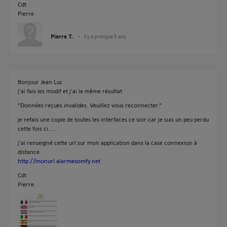
Cdt
Pierre
Pierre T.
il y a presque 5 ans
Bonjour Jean Luc
j'ai fais les modif et j'ai le même résultat
"Données reçues invalides. Veuillez vous reconnecter."
je refais une copie de toutes les interfaces ce soir car je suis un peu perdu
cette fois ci.....
j'ai renseigné cette url sur mon application dans la case connexion à
distance
http://monurl.alarmesomfy.net
Cdt
Pierre