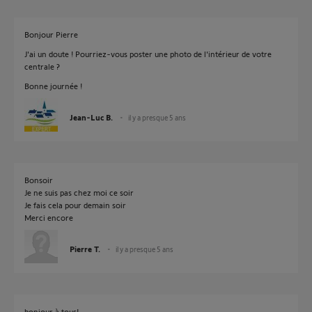
Bonjour Pierre
J'ai un doute ! Pourriez-vous poster une photo de l'intérieur de votre
centrale ?
Bonne journée !
Jean-Luc B.
il y a presque 5 ans
Bonsoir
Je ne suis pas chez moi ce soir
Je fais cela pour demain soir
Merci encore
Pierre T.
il y a presque 5 ans
bonjour à tous!