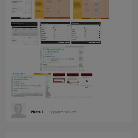
Pierre T.
il y a presque 5 ans