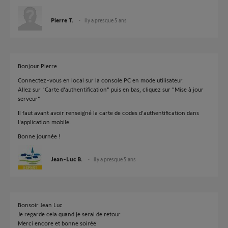
Pierre T.
il y a presque 5 ans
Bonjour Pierre
Connectez-vous en local sur la console PC en mode utilisateur.
Allez sur "Carte d'authentification" puis en bas, cliquez sur "Mise à jour
serveur"
Il faut avant avoir renseigné la carte de codes d'authentification dans
l'application mobile.
Bonne journée !
Jean-Luc B.
il y a presque 5 ans
Bonsoir Jean Luc
Je regarde cela quand je serai de retour
Merci encore et bonne soirée