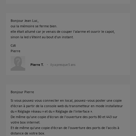
Bonjour Jean Luc,
oui la mémoire se ferme bien.
elle était allumé car je venais de couper l'alarme et ouvrir le capot,
sinon la led s'éteint au bout d'un instant.
Cdt
Pierre
Pierre T.
il y a presque 5 ans
Bonjour Pierre
Si vous pouvez vous connecter en local, pouvez-vous poster une copie
d’écran à partir de la console web du transmetteur en mode installateur
du « Réglage réseau » et du « Réglage de l’interface ».
De même qu’une copie d’écran de l’ouverture des ports 80 et 443 sur
votre box internet.
Et de même qu'une copie d'écran de l'ouverture des ports de l'accès à
distance de votre box.