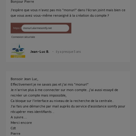
Bonjour Pierre
J'espère que vous n'avez pas mis "monurl" dans l'écran joint mais bien ce
que vous avez vous-même renseigné à la création du compte ?
Jean-Luc B.
il y a presque 5 ans
Bonsoir Jean Luc,
Effectivement je ne savais pas et j'ai mis "monurl"
Je n'arrive plus à me connecter sur mon compte...j'ai aussi essayé de
recréer un compte mais impossible,
Ca bloque sur l'interface au niveau de la recherche de la centrale..
J'ai fais une démarche par mail auprès du service d'assistance somfy pour
récupérer mes identifiants ..
A suivre....
Merci encore
Cdt
Pierre