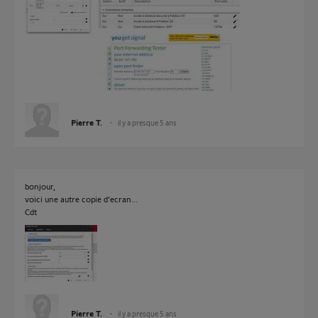
Pierre T.
il y a presque 5 ans
bonjour,
voici une autre copie d'ecran...
Cdt
Pierre T.
il y a presque 5 ans