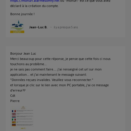
https://monurl.alarmesomfy.net
ou "monurl" est ce que vous avez
déclaré à la création du compte.
Bonne journée !
Jean-Luc B.
il y a presque 5 ans
Bonjour Jean Luc
Merci beaucoup pour cette réponse, je pense que cette fois ci nous
touchons au problème...
je ne sais pas comment faire.... j'ai renseigné cet url sur mon
application... et j'ai maintenant le message suivant:
"Données reçues invalides. Veuillez vous reconnecter."
et lorsque je clic sur le lien avec mon PC portable, j'ai ce message
d'erreur??
Cdt
Pierre