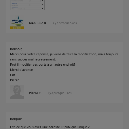
Jean-Luc B.
il y a presque 5 ans
Bonsoir,
Merci pour votre réponse, je viens de faire la modification, mais toujours
sans succès malheureusement.
Faut il modifier ces ports à un autre endroit?
Merci d'avance
Cdt
Pierre
Pierre T.
il y a presque 5 ans
Bonjour
Est-ce que vous avez une adresse IP publique unique ?