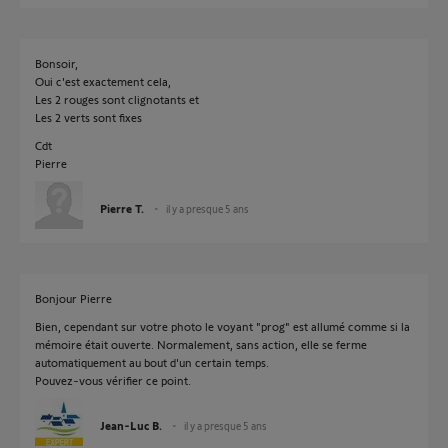
Bonsoir,
Oui c'est exactement cela,
Les 2 rouges sont clignotants et
Les 2 verts sont fixes
Cdt
Pierre
Pierre T.
il y a presque 5 ans
Bonjour Pierre
Bien, cependant sur votre photo le voyant "prog" est allumé comme si la
mémoire était ouverte. Normalement, sans action, elle se ferme
automatiquement au bout d'un certain temps.
Pouvez-vous vérifier ce point.
Jean-Luc B.
il y a presque 5 ans