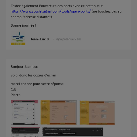
Testez également l'ouverture des ports avec ce petit outils:
https://www.yougetsignal.com/tools/open-ports/
(ne touchez pas au
champ "adresse distante").
Bonne journée !
Jean-Luc B.
il y a presque 5 ans
Bonjour Jean Luc
voici donc les copies d'ecran
merci encore pour votre réponse
Cdt
Pierre