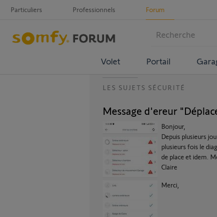
Particuliers
Professionnels
Forum
Volet
Portail
Gara
LES SUJETS SÉCURITÉ
Message d'ereur "Déplacer
Bonjour,
Depuis plusieurs jou
plusieurs fois le di
de place et idem. M
Claire
Merci,