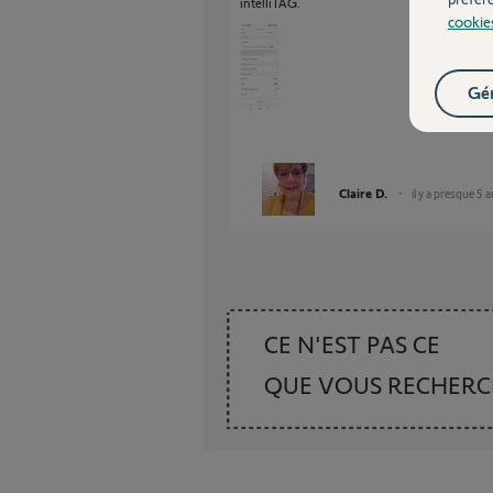
intelliTAG.
cookie
Gér
Claire D.
il y a presque 5 
CE N'EST PAS CE
QUE VOUS RECHER