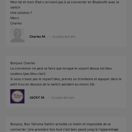
Mon tel et mon iPad n arrivent pas à se connecter en Bluetooth avec la
switch
Une solution ?
Merci
Charles
Charles M.
il y a plus de 4 ans
Bonjour Charles
La connexion ne peut se faire que lorsque le voyant dessus est bleu
soutenu (pas bleu clair).
Si vous n'avez pas le voyant bleu, prenez un trombone et appuyer dans le
petit trou en dessous de la switch pendant au moins 10s
JACKY M.
il y a plus de 4 ans
Bonjour, Box Tahoma Switch achetée ce matin et impossible de se
connecter. Une première fois tout s'est bien passé jusqu'à l'appareillage