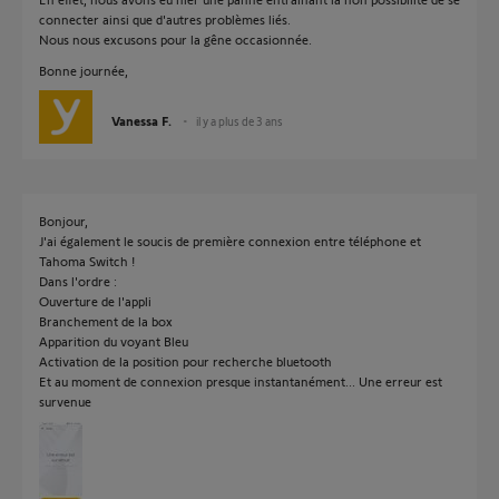
connecter ainsi que d'autres problèmes liés.
Nous nous excusons pour la gêne occasionnée.
Bonne journée,
Vanessa F.
il y a plus de 3 ans
Bonjour,
J'ai également le soucis de première connexion entre téléphone et
Tahoma Switch !
Dans l'ordre :
Ouverture de l'appli
Branchement de la box
Apparition du voyant Bleu
Activation de la position pour recherche bluetooth
Et au moment de connexion presque instantanément... Une erreur est
survenue