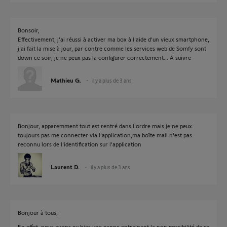
Bonsoir,
Effectivement, j'ai réussi à activer ma box à l'aide d'un vieux smartphone,
j'ai fait la mise à jour, par contre comme les services web de Somfy sont
down ce soir, je ne peux pas la configurer correctement... A suivre
Mathieu G.
il y a plus de 3 ans
Bonjour, apparemment tout est rentré dans l'ordre mais je ne peux
toujours pas me connecter via l'application,ma boîte mail n'est pas
reconnu lors de l'identification sur l'application
Laurent D.
il y a plus de 3 ans
Bonjour à tous,
En effet, nous avons eu hier une panne entrainant la non possibilité de se