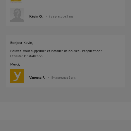
Kévin Q.
il y a presque 3 ans
Bonjour Kevin,
Pouvez-vous supprimer et installer de nouveau l'application?
Et tester l'installation.
Merci,
Vanessa F.
il y a presque 3 ans