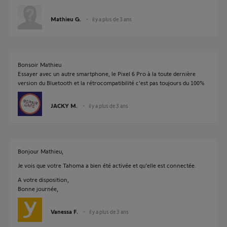
Mathieu G.
il y a plus de 3 ans
Bonsoir Mathieu
Essayer avec un autre smartphone, le Pixel 6 Pro à la toute dernière
version du Bluetooth et la rétrocompatibilité c'est pas toujours du 100%
JACKY M.
il y a plus de 3 ans
Bonjour Mathieu,
Je vois que votre Tahoma a bien été activée et qu'elle est connectée.
A votre disposition,
Bonne journée,
Vanessa F.
il y a plus de 3 ans