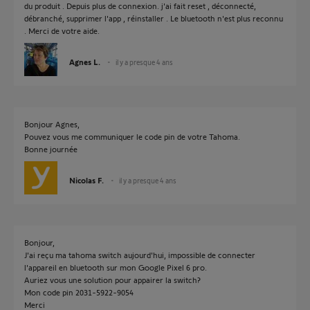
du produit . Depuis plus de connexion. j'ai fait reset , déconnecté,
débranché, supprimer l'app , réinstaller . Le bluetooth n'est plus reconnu
. Merci de votre aide.
Agnes L.
il y a presque 4 ans
Bonjour Agnes,
Pouvez vous me communiquer le code pin de votre Tahoma.
Bonne journée
Nicolas F.
il y a presque 4 ans
Bonjour,
J'ai reçu ma tahoma switch aujourd'hui, impossible de connecter
l'appareil en bluetooth sur mon Google Pixel 6 pro.
Auriez vous une solution pour appairer la switch?
Mon code pin 2031-5922-9054
Merci