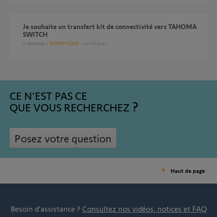
je souhaite un transfert kit de connectivité vers TAHOMA
SWITCH
2
réponses
DOMOTIQUE
il y a 5 jours
CE N'EST PAS CE
QUE VOUS RECHERCHEZ
Posez votre question
Haut de page
Besoin d’assistance ?
Consultez nos vidéos, notices et FAQ