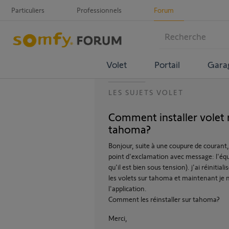
Particuliers
Professionnels
Forum
Volet
Portail
Gara
LES SUJETS VOLET
Comment installer volet 
tahoma?
Bonjour, suite à une coupure de courant
point d'exclamation avec message: l'équ
qu'il est bien sous tension). j'ai réinitiali
les volets sur tahoma et maintenant je n
l'application.
Comment les réinstaller sur tahoma?
Merci,