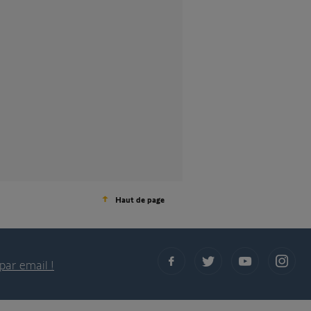
Haut de page
par email !