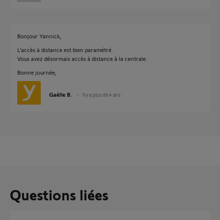
Bonjour Yannick,
L'accès à distance est bien paramétré.
Vous avez désormais accès à distance à la centrale.
Bonne journée,
Gaëlle B.
il y a plus de 4 ans
Questions liées