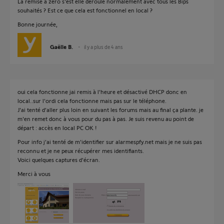
La remise à zéro s'est elle déroulé normalement avec tous les Bips
souhaités ? Est ce que cela est fonctionnel en local ?
Bonne journée,
Gaëlle B.
il y a plus de 4 ans
oui cela fonctionne jai remis à l'heure et désactivé DHCP donc en
local..sur l'ordi cela fonctionne mais pas sur le téléphone.
J'ai tenté d'aller plus loin en suivant les forums mais au final ça plante. je
m'en remet donc à vous pour du pas à pas. Je suis revenu au point de
départ : accès en local PC OK !
Pour info j'ai tenté de m'identifier sur alarmespfy.net mais je ne suis pas
reconnu et je ne peux récupérer mes identifiants.
Voici quelques captures d'écran.
Merci à vous