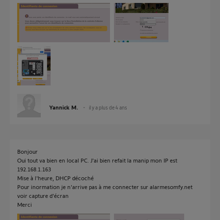
Yannick M.
il y a plus de 4 ans
Bonjour
Oui tout va bien en local PC. J'ai bien refait la manip mon IP est
192.168.1.163
Mise à l'heure, DHCP décoché
Pour inormation je n'arrive pas à me connecter sur alarmesomfy.net
voir capture d'écran
Merci