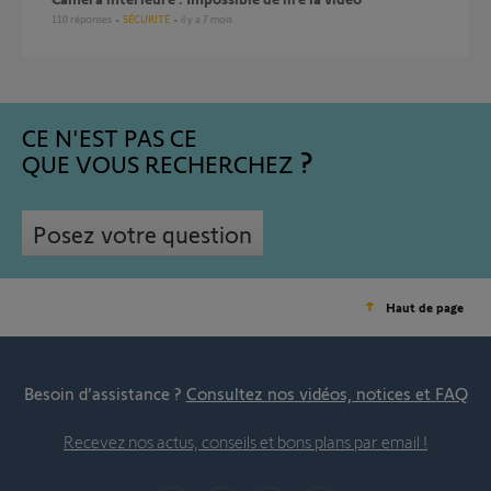
110
réponses
SÉCURITÉ
il y a 7 mois
CE N'EST PAS CE
QUE VOUS RECHERCHEZ
Posez votre question
Haut de page
Besoin d’assistance ?
Consultez nos vidéos, notices et FAQ
Recevez nos actus, conseils et bons plans par email !