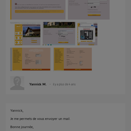
Yannick M.
il y a plus de 4 ans
Yannick,
Je me permets de vous envoyer un mail.
Bonne journée,