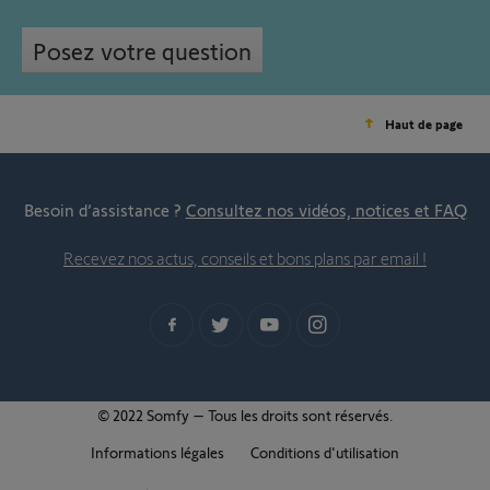
Posez votre question
Haut de page
Besoin d’assistance ?
Consultez nos vidéos, notices et FAQ
Recevez nos actus, conseils et bons plans par email !
© 2022 Somfy – Tous les droits sont réservés.
Informations légales
Conditions d'utilisation