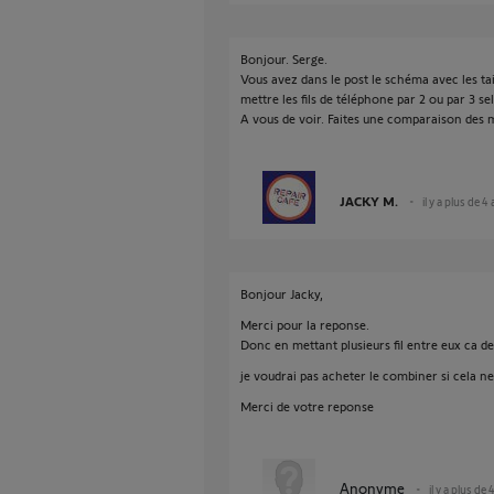
Bonjour. Serge.
Vous avez dans le post le schéma avec les ta
mettre les fils de téléphone par 2 ou par 3 se
A vous de voir. Faites une comparaison des m
JACKY M.
il y a plus de 4
Bonjour Jacky,
Merci pour la reponse.
Donc en mettant plusieurs fil entre eux ca d
je voudrai pas acheter le combiner si cela ne
Merci de votre reponse
Anonyme
il y a plus de 