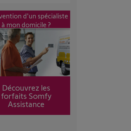
vention d'un spécialiste
à mon domicile ?
Découvrez les
forfaits Somfy
Assistance