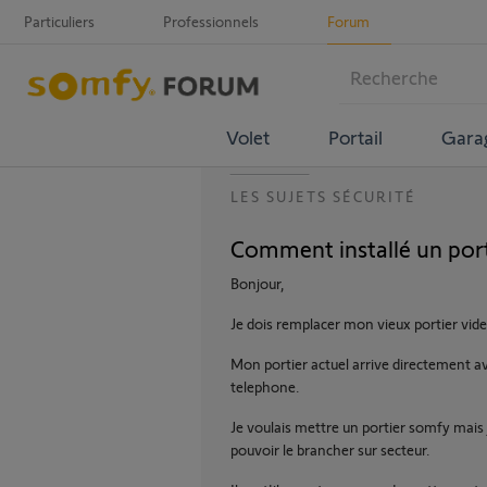
Particuliers
Professionnels
Forum
Volet
Portail
Gara
LES SUJETS SÉCURITÉ
Comment installé un port
Bonjour,
Je dois remplacer mon vieux portier vid
Mon portier actuel arrive directement av
telephone.
Je voulais mettre un portier somfy mais j
pouvoir le brancher sur secteur.