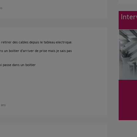
ans
Inter
e retirer des cables depuis le tableau electrique.
ns un boitier d'arriver de prise mais je sais pas
ni passe dans un boitier
4 ans