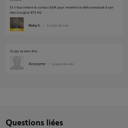
Et il faut refaire le contact ADR pour remettre la télécommande à son
état d'origine RTS NS.
Richy C.
il y a plus de 4 ans
Ce qui va sans dire....
Anonyme
il y a plus de 4 ans
Questions liées