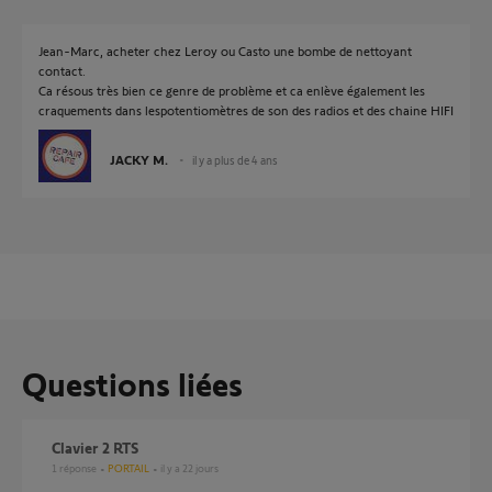
Jean-Marc, acheter chez Leroy ou Casto une bombe de nettoyant
contact.
Ca résous très bien ce genre de problème et ca enlève également les
craquements dans lespotentiomètres de son des radios et des chaine HIFI
JACKY M.
il y a plus de 4 ans
Questions liées
clavier 2 RTS
1
réponse
PORTAIL
il y a 22 jours