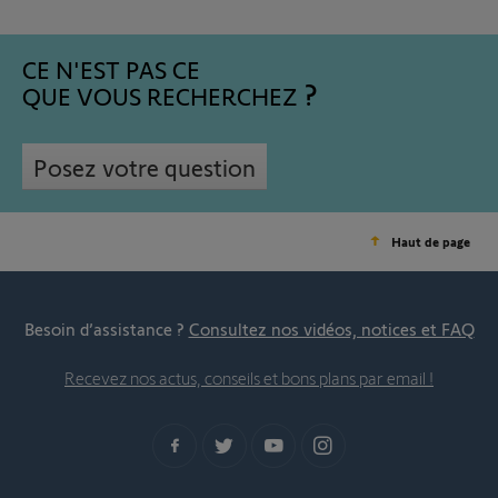
CE N'EST PAS CE
QUE VOUS RECHERCHEZ
Posez votre question
Haut de page
Besoin d’assistance ?
Consultez nos vidéos, notices et FAQ
Recevez nos actus, conseils et bons plans par email !