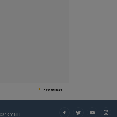
Haut de page
par email !