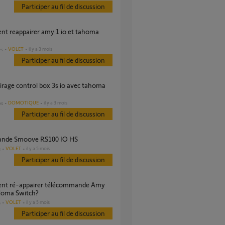
Participer au fil de discussion
VOLET
il y a 3 mois
es
Participer au fil de discussion
DOMOTIQUE
il y a 3 mois
es
Participer au fil de discussion
nde Smoove RS100 IO HS
VOLET
il y a 5 mois
s
Participer au fil de discussion
Homa Switch?
VOLET
il y a 5 mois
s
Participer au fil de discussion