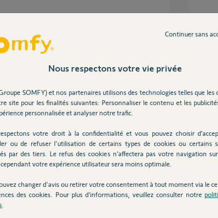
Continuer sans ac
Inter
Nous respectons votre vie privée
Groupe SOMFY) et nos partenaires utilisons des technologies telles que les 
re site pour les finalités suivantes: Personnaliser le contenu et les publicités
érience personnalisée et analyser notre trafic.
espectons votre droit à la confidentialité et vous pouvez choisir d’accep
ler ou de refuser l'utilisation de certains types de cookies ou certains s
és par des tiers. Le refus des cookies n’affectera pas votre navigation sur 
cependant votre expérience utilisateur sera moins optimale.
ouvez changer d'avis ou retirer votre consentement à tout moment via le ce
ences des cookies. Pour plus d’informations, veuillez consulter notre
poli
s
.