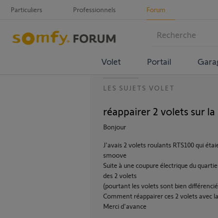
Particuliers
Professionnels
Forum
Volet
Portail
Gara
LES SUJETS VOLET
réappairer 2 volets sur
Bonjour
J'avais 2 volets roulants RTS100 qui 
smoove
Suite à une coupure électrique du quar
des 2 volets
(pourtant les volets sont bien différenc
Comment réappairer ces 2 volets avec
Merci d'avance