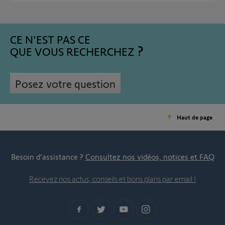
CE N'EST PAS CE
QUE VOUS RECHERCHEZ
Posez votre question
Haut de page
Besoin d’assistance ?
Consultez nos vidéos, notices et FAQ
Recevez nos actus, conseils et bons plans par email !