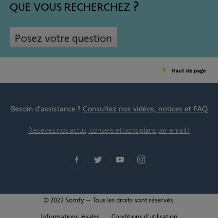
QUE VOUS RECHERCHEZ
Posez votre question
Haut de page
Besoin d’assistance ?
Consultez nos vidéos, notices et FAQ
Recevez nos actus, conseils et bons plans par email !
© 2022 Somfy – Tous les droits sont réservés.
Informations légales
Conditions d'utilisation