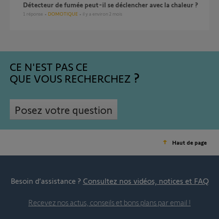
Détecteur de fumée peut-il se déclencher avec la chaleur ?
1
réponse
DOMOTIQUE
il y a environ 2 mois
CE N'EST PAS CE
QUE VOUS RECHERCHEZ
Posez votre question
Haut de page
Besoin d’assistance ?
Consultez nos vidéos, notices et FAQ
Recevez nos actus, conseils et bons plans par email !