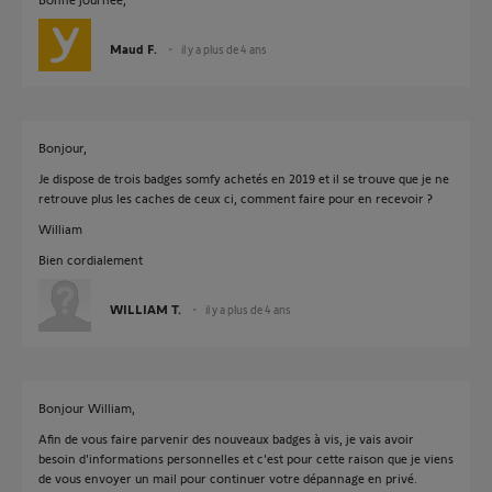
Maud F.
il y a plus de 4 ans
Bonjour,
Je dispose de trois badges somfy achetés en 2019 et il se trouve que je ne
retrouve plus les caches de ceux ci, comment faire pour en recevoir ?
William
Bien cordialement
WILLIAM T.
il y a plus de 4 ans
Bonjour William,
Afin de vous faire parvenir des nouveaux badges à vis, je vais avoir
besoin d'informations personnelles et c'est pour cette raison que je viens
de vous envoyer un mail pour continuer votre dépannage en privé.