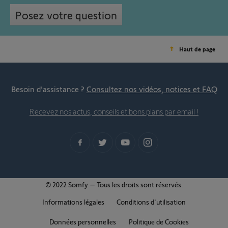
Posez votre question
Haut de page
Besoin d’assistance ?
Consultez nos vidéos, notices et FAQ
Recevez nos actus, conseils et bons plans par email !
© 2022 Somfy – Tous les droits sont réservés.
Informations légales
Conditions d'utilisation
Données personnelles
Politique de Cookies