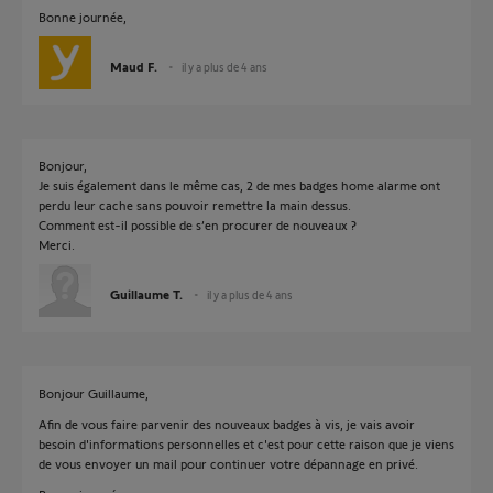
Bonne journée,
Maud F.
il y a plus de 4 ans
Bonjour,
Je suis également dans le même cas, 2 de mes badges home alarme ont
perdu leur cache sans pouvoir remettre la main dessus.
Comment est-il possible de s’en procurer de nouveaux ?
Merci.
Guillaume T.
il y a plus de 4 ans
Bonjour Guillaume,
Afin de vous faire parvenir des nouveaux badges à vis, je vais avoir
besoin d'informations personnelles et c'est pour cette raison que je viens
de vous envoyer un mail pour continuer votre dépannage en privé.