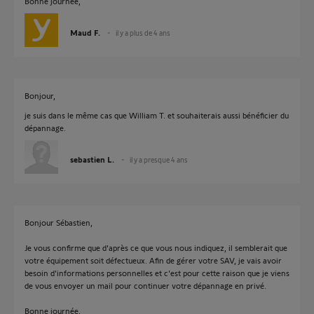
Bonne journée,
Maud F.
il y a plus de 4 ans
Bonjour,
je suis dans le même cas que William T. et souhaiterais aussi bénéficier du
dépannage.
sebastien L.
il y a presque 4 ans
Bonjour Sébastien,
Je vous confirme que d'après ce que vous nous indiquez, il semblerait que
votre équipement soit défectueux. Afin de gérer votre SAV, je vais avoir
besoin d'informations personnelles et c'est pour cette raison que je viens
de vous envoyer un mail pour continuer votre dépannage en privé.
Bonne journée,