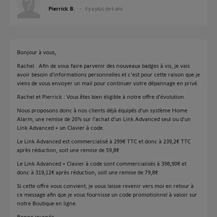
Pierrick B.
il y a plus de 4 ans
Bonjour à vous,
Rachel : Afin de vous faire parvenir des nouveaux badges à vis, je vais
avoir besoin d'informations personnelles et c'est pour cette raison que je
viens de vous envoyer un mail pour continuer votre dépannage en privé.
Rachel et Pierrick : Vous êtes bien éligible à notre offre d'évolution.
Nous proposons donc à nos clients déjà équipés d'un système Home
Alarm, une remise de 20% sur l'achat d'un Link Advanced seul ou d'un
Link Advanced + un Clavier à code.
Le Link Advanced est commercialisé à 299€ TTC et donc à 239,2€ TTC
après réduction, soit une remise de 59,8€
Le Link Advanced + Clavier à code sont commercialisés à 398,90€ et
donc à 319,12€ après réduction, soit une remise de 79,8€
Si cette offre vous convient, je vous laisse revenir vers moi en retour à
ce message afin que je vous fournisse un code promotionnel à valoir sur
notre Boutique en ligne.
Bonne journée,