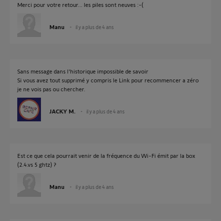
Merci pour votre retour... les piles sont neuves :-(
Manu
il y a plus de 4 ans
Sans message dans l'historique impossible de savoir
Si vous avez tout supprimé y compris le Link pour recommencer a zéro
je ne vois pas ou chercher.
JACKY M.
il y a plus de 4 ans
Est ce que cela pourrait venir de la fréquence du Wi-Fi émit par la box
(2.4.vs 5 ghtz) ?
Manu
il y a plus de 4 ans