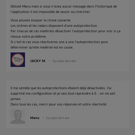
Désolé Manu mais si vous n'avez aucun message dans l'historique de
l'application il est impossible de savoir ou chercher.
Vous pouvez essayer la chose suivante.
Les sirènes et les radars disposent d'une autoprotection.
Par chacun de ces matériels désactiver l'autoprotection pour voir si ça
résous votre problème.
Si c'est le cas vous réactiverez une a une l'autoprotection pour
déterminer qu'elle matériel est en cause.
JACKY M.
il y a plus de 4 ans
Il me semble que les autoprotections étaient déjà désactivées. J'ai
supprimé ma configuration et je vais tout reprendre à 0... on ne sait
jamais.
Dans tous les cas, merci pour vos réponses et votre réactivité.
Manu
il y a plus de 4 ans