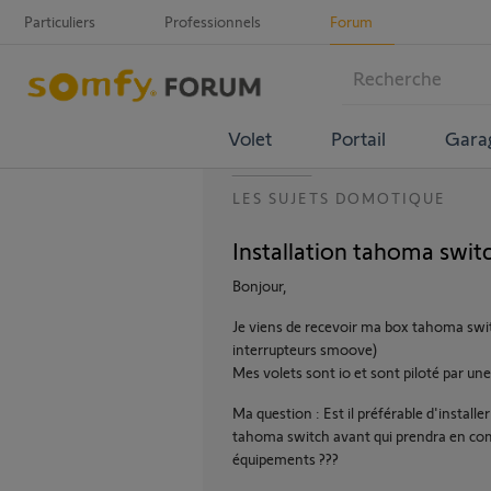
Particuliers
Professionnels
Forum
Volet
Portail
Gara
LES SUJETS DOMOTIQUE
Installation tahoma swi
Bonjour,
Je viens de recevoir ma box tahoma swi
interrupteurs smoove)
Mes volets sont io et sont piloté par u
Ma question : Est il préférable d'install
tahoma switch avant qui prendra en com
équipements ???