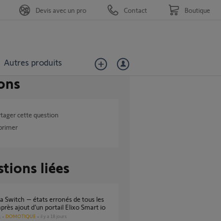
Devis avec un pro
Contact
Boutique
Autres produits
ons
tager cette question
primer
tions liées
après ajout d’un portail Elixo Smart io
DOMOTIQUE
il y a 18 jours
s