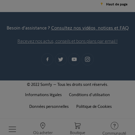
Haut de page
Besoin d’assistance ?
Consultez nos vidéos, notices et FAQ
Recevez nos actus, conseils et bons plans par email !
© 2022 Somfy – Tous les droits sont réservés.
Informations légales
Conditions d'utilisation
Données personnelles
Politique de Cookies
Où acheter
Boutique
Communauté