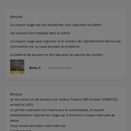
Bonjour,
Le voyant rouge est soit allumé fixe, soit clignotant ou éteint.
Les raisons sont indiquée dans la notice.
Le voyant rouge peut clignoter et le nombre de clignotements donne une
information sur la cause possible du problème.
La batterie de secours ne sert que pour les pannes de courant.
Richy C.
il y a environ 4 ans
Bonjour
Je rencontre un pb similaire sur moteur Freevia 300 (moteur 5058072C)
acheté en 2015
Le portail coulissant ne s'ouvre plus en automatique, le voyant
d'alimentation clignote en rouge par 3 fois entre chaque intervalle de
pause.
Vous remerciant pour votre aide svp
Cordialement,