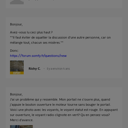
Bonjour,
Avez-vous lu ceci plus haut ?
""Il faut éviter de squatter la discussion d'une autre personne, car on
mélange tout, chacun ses misères.""
Donc:
https://forum.somfy.fr/questions/new
Richy C.
il y a environ 4 ans
Bonjour,
J'ai un problème qui y ressemble. Mon portail ne s'ouvre plus, quand
j'appuie le bouton ouverture le moteur tourne sans bouger le portail.
Voici une photo avec les voyants, le voyant statut est rouge. En appuyant
sur ouverture, le voyant radio clignote en vert? Qu en pensez vous?
Merci d'avance.