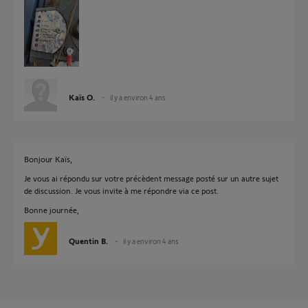
Kaïs O.
il y a environ 4 ans
Bonjour Kaïs,
Je vous ai répondu sur votre précèdent message posté sur un autre sujet
de discussion. Je vous invite à me répondre via ce post.
Bonne journée,
Quentin B.
il y a environ 4 ans