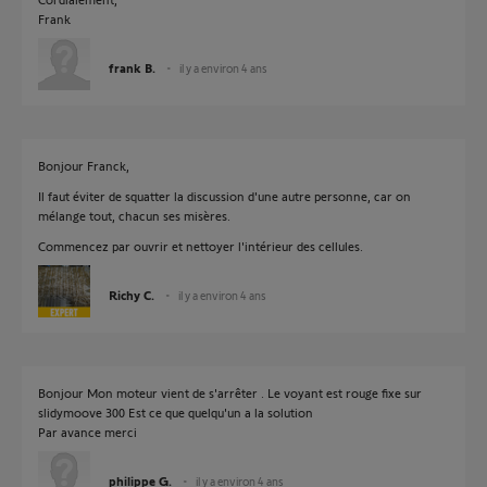
Frank
frank B.
il y a environ 4 ans
Bonjour Franck,
Il faut éviter de squatter la discussion d'une autre personne, car on
mélange tout, chacun ses misères.
Commencez par ouvrir et nettoyer l'intérieur des cellules.
Richy C.
il y a environ 4 ans
Bonjour Mon moteur vient de s'arrêter . Le voyant est rouge fixe sur
slidymoove 300 Est ce que quelqu'un a la solution
Par avance merci
philippe G.
il y a environ 4 ans