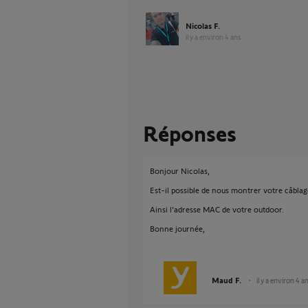
Nicolas F.
il y a environ 4 ans
Réponses
Bonjour Nicolas,
Est-il possible de nous montrer votre câblage
Ainsi l'adresse MAC de votre outdoor.
Bonne journée,
Maud F.
il y a environ 4 a