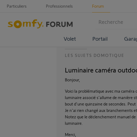
Particuliers
Professionnels
Forum
Volet
Portail
Gara
LES SUJETS DOMOTIQUE
Luminaire caméra outdo
Bonjour,
Voici la problématique avec ma caméra o
luminaire associé s'allume de manière str
bout d'une quinzaine de secondes. Peut 
Je n'ai rien changé aux branchements et
Notez que le déclenchement manuel de la 
luminaire.
Merci,