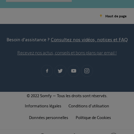
Haut de page
Besoin d’assistance ?
Consultez nos vidéos, notices et FAQ
Recevez nos actus, conseils et bons plans par email !
© 2022 Somfy – Tous les droits sont réservés.
Informations légales
Conditions d'utilisation
Données personnelles
Politique de Cookies