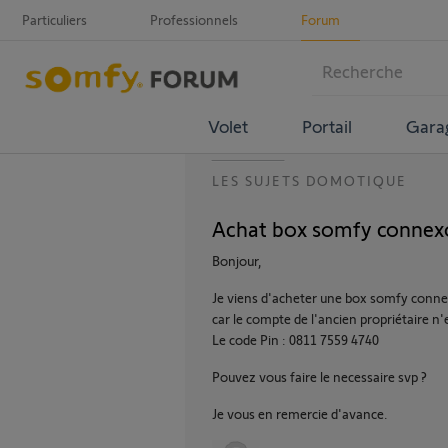
Particuliers
Professionnels
Forum
Volet
Portail
Gara
LES SUJETS DOMOTIQUE
Achat box somfy connex
Bonjour,
Je viens d'acheter une box somfy conn
car le compte de l'ancien propriétaire n'es
Le code Pin : 0811 7559 4740
Pouvez vous faire le necessaire svp ?
Je vous en remercie d'avance.