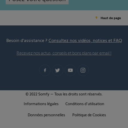
Haut de page
Besoin d’assistance ?
Consultez nos vidéos, notices et FAQ
Recevez nos actus, conseils et bons plans par email !
© 2022 Somfy – Tous les droits sont réservés.
Informations légales
Conditions d'utilisation
Données personnelles
Politique de Cookies