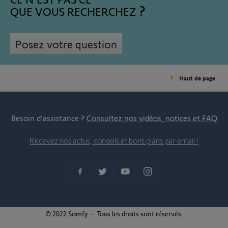
QUE VOUS RECHERCHEZ
Posez votre question
Haut de page
Besoin d’assistance ?
Consultez nos vidéos, notices et FAQ
Recevez nos actus, conseils et bons plans par email !
© 2022 Somfy – Tous les droits sont réservés.