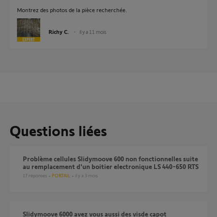
Montrez des photos de la pièce recherchée.
Richy C.
il y a 11 mois
Questions liées
Problème cellules Slidymoove 600 non fonctionnelles suite
au remplacement d'un boitier electronique LS 440-650 RTS
17
réponses
PORTAIL
il y a 3 mois
Slidymoove 6000 avez vous aussi des visde capot