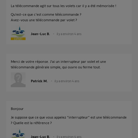
La télécommande agit sur tous les volets car il y a été mémorisée !
Qu'est-ce que c'est comme télécommande ?
Avez-vous une télécommande par volet ?
Jean-Luc B.
il y a environ 4 ans
Merci de votre réponse. J’ai un interrupteur par volet et une
télécommande générale simple, qui ouvre ou ferme tout.
Patrick M.
il y a environ 4 ans
Bonjour
Je suppose que ce que vous appelez "interrupteur" est une télécommande
? Quelle est la référence ?
Jean-Luc B.
il y a environ 4 ans