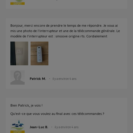
Bonjour, merci encore de prendre le temps de me répondre. Je vous ai
mis une photo de l’interrupteur et une de la télécommande générale. Le
modèle de l’interrupteur est : smoove origine rts. Cordialement
Patrick M.
il y a environ 4 ans
Bien Patrick, je vois !
Qu'est-ce que vous voulez au final avec ces télécommandes ?
Jean-Luc B.
il y a environ 4 ans