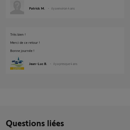
Patrick M.
il y a environ 4 ans
Très bien !
Merci de ce retour !
Bonne journée !
Jean-Luc B.
il y a presque 4 ans
Questions liées