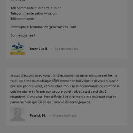
Télécommande cuisine => cuisine
Télécommande salon => salon
Télécommande .....
Interrupteur (commande générale) => Tout
Bonne journée !
Jean-Luc B.
il y a environ 4 ans
Je suis d’accord avec vous : la télécommande générale ouvre et ferme
tout : ça c’est ok et chaque télécommande individuelle devrait n’ouvrir
que son propre volet, et bien chez moi l la télécommande du volet de la
cuisine ouvre et ferme son propre volet : ok et aussi celui des 2
chambres. C’est peut-être difficile à croire mais c’est pourtant vrai et
j’aimerai bien que ça cesse . Désolé du dérangement.
Patrick M.
il y a environ 4 ans