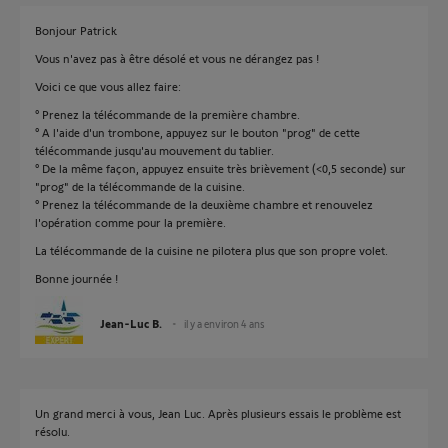
Bonjour Patrick
Vous n'avez pas à être désolé et vous ne dérangez pas !
Voici ce que vous allez faire:
° Prenez la télécommande de la première chambre.
° A l'aide d'un trombone, appuyez sur le bouton "prog" de cette
télécommande jusqu'au mouvement du tablier.
° De la même façon, appuyez ensuite très brièvement (<0,5 seconde) sur
"prog" de la télécommande de la cuisine.
° Prenez la télécommande de la deuxième chambre et renouvelez
l'opération comme pour la première.
La télécommande de la cuisine ne pilotera plus que son propre volet.
Bonne journée !
Jean-Luc B.
il y a environ 4 ans
Un grand merci à vous, Jean Luc. Après plusieurs essais le problème est
résolu.