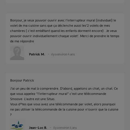
Bonjour, je veux pouvoir ouvrir avec l’interrupteur mural (individuel) le
volet de ma cuisine sans que ça déclenche aussi les’2 volets de mes
chambres ( c’est embêtant quand les enfants dorment encore) . Je veux
pouvoir ouvrir individuellement chaque volet’. Merci de prendre le temps
de me répondre
Patrick M.
il y a environ 4 ans
Bonjour Patrick
J'ai un peu de mal à comprendre. D'abord, appelons un chat, un chat. Ce
que vous appelez "l'interrupteur mural" c'est une télécommande
Smoove. L'autre est une Situo.
Vous d^tes que vous avez une télécommande par volet, alors pourquoi
ne pas utiliser la télécommande de la cuisine pour n'ouvrir que la cuisine
?
Jean-Luc B.
il y a environ 4 ans