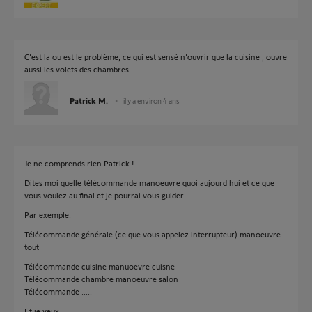
C’est la ou est le problème, ce qui est sensé n’ouvrir que la cuisine , ouvre
aussi les volets des chambres.
Patrick M.
il y a environ 4 ans
Je ne comprends rien Patrick !
Dites moi quelle télécommande manoeuvre quoi aujourd'hui et ce que
vous voulez au final et je pourrai vous guider.
Par exemple:
Télécommande générale (ce que vous appelez interrupteur) manoeuvre
tout
Télécommande cuisine manuoevre cuisne
Télécommande chambre manoeuvre salon
Télécommande .....
Et je veux