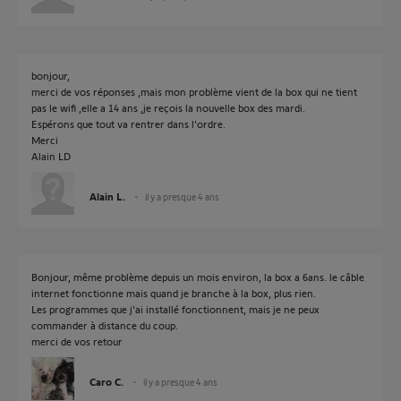
bonjour,
merci de vos réponses ,mais mon problème vient de la box qui ne tient
pas le wifi ,elle a 14 ans ,je reçois la nouvelle box des mardi.
Espérons que tout va rentrer dans l'ordre.
Merci
Alain LD
Alain L.
il y a presque 4 ans
Bonjour, même problème depuis un mois environ, la box a 6ans. le câble
internet fonctionne mais quand je branche à la box, plus rien.
Les programmes que j'ai installé fonctionnent, mais je ne peux
commander à distance du coup.
merci de vos retour
Caro C.
il y a presque 4 ans