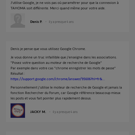
J'utilise Google, je ne vois pas où paramétrer pour que la connexion à
TAHOMA soit différente. Merci quand même pour votre aide.
Denis P.
il y a presque 4 ans
Denis je pense que vous utilisez Google Chrome.
Je vous donne un truc infaillible que j'enseigne dans les associations.
"Posez votre question au moteur de recherche de Google"
Par exemple dans votre cas "chrome enregistrer les mots de passe"
Résultat :
https://support.google.com/chrome/answer/95606?hl=fr&...
Personnellement j'utilise le moteur de recherche de Google et jamais la
fonction Rechercher du Forum, car Google référence beaucoup mieux
les posts et vous fait pointer plus rapidement dessus.
JACKY M.
il y a presque 4 ans