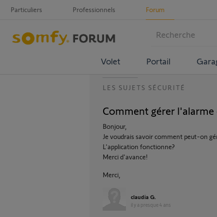
Particuliers
Professionnels
Forum
Volet
Portail
Gara
LES SUJETS SÉCURITÉ
Comment gérer l'alarme d
Bonjour,
Je voudrais savoir comment peut-on gérer
L'application fonctionne?
Merci d'avance!
Merci,
claudia G.
il y a presque 4 ans