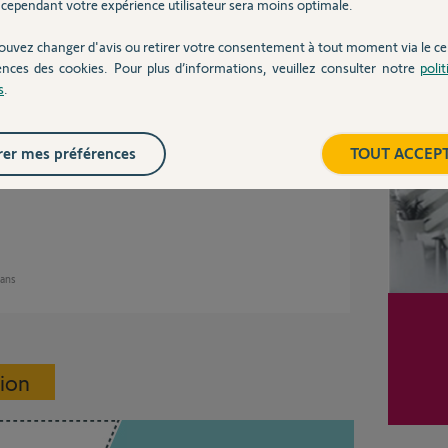
cependant votre expérience utilisateur sera moins optimale.
ouvez changer d'avis ou retirer votre consentement à tout moment via le ce
ences des cookies. Pour plus d’informations, veuillez consulter notre
poli
Inter
s
.
2 ans
er mes préférences
TOUT ACCEP
 ans
sion