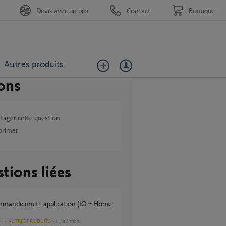
Devis avec un pro
Contact
Boutique
Autres produits
ons
tager cette question
primer
tions liées
AUTRES PRODUITS
il y a 5 mois
es