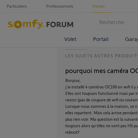
Particuliers
Professionnels
Forum
Volet
Portail
Gara
LES SUJETS AUTRES PRODUIT
pourquoi mes caméra OC
Bonjour,
j'ai installé 4 caméras OC100 en wifi il y 
Elles ont toujours fonctionné mais par 
raison (pas de coupure de wifi ou couran
Lorsque nous sommes à la maison, ce n'e
elles repartent. Mais cela arrive penda
plus rien voir. Ma question est la suiva
toujours alors qu'elles ne sont pas HS p
reboot?