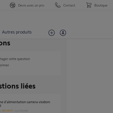
Devis avec un pro
Contact
Boutique
Autres produits
ons
tager cette question
primer
tions liées
?
SÉCURITÉ
il y a 10 mois