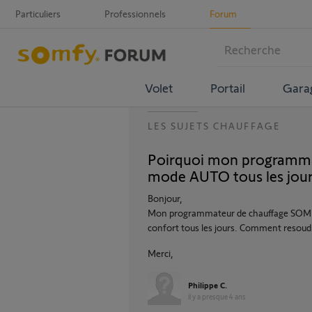
Particuliers
Professionnels
Forum
Volet
Portail
Gara
LES SUJETS CHAUFFAGE
Poirquoi mon programmate
mode AUTO tous les jou
Bonjour,
Mon programmateur de chauffage SOMFY
confort tous les jours. Comment resoud
Merci,
Philippe C.
il y a presque 4 ans