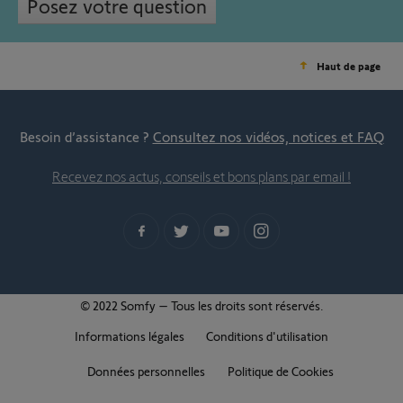
Posez votre question
Haut de page
Besoin d’assistance ?
Consultez nos vidéos, notices et FAQ
Recevez nos actus, conseils et bons plans par email !
© 2022 Somfy – Tous les droits sont réservés.
Informations légales
Conditions d'utilisation
Données personnelles
Politique de Cookies