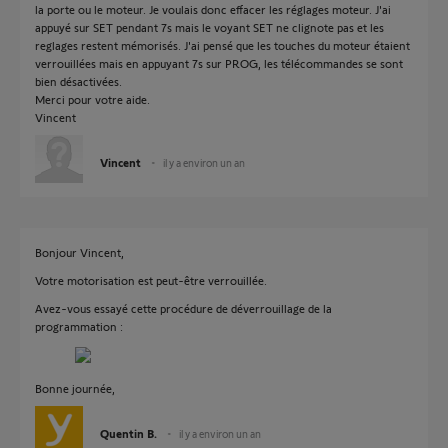
la porte ou le moteur. Je voulais donc effacer les réglages moteur. J'ai
appuyé sur SET pendant 7s mais le voyant SET ne clignote pas et les
reglages restent mémorisés. J'ai pensé que les touches du moteur étaient
verrouillées mais en appuyant 7s sur PROG, les télécommandes se sont
bien désactivées.
Merci pour votre aide.
Vincent
Vincent
il y a environ un an
Bonjour Vincent,
Votre motorisation est peut-être verrouillée.
Avez-vous essayé cette procédure de déverrouillage de la
programmation :
Bonne journée,
Quentin B.
il y a environ un an