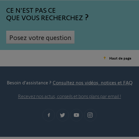
CE N'EST PAS CE
QUE VOUS RECHERCHEZ
Posez votre question
Haut de page
Besoin d’assistance ?
Consultez nos vidéos, notices et FAQ
Recevez nos actus, conseils et bons plans par email !